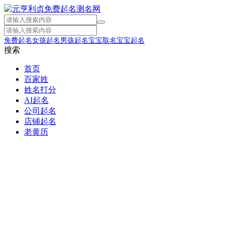
免费起名
女孩起名
男孩起名
宝宝取名
宝宝起名
搜索
首页
百家姓
姓名打分
AI起名
公司起名
店铺起名
老黄历