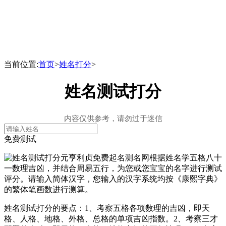
当前位置:
首页
>
姓名打分
>
姓名测试打分
内容仅供参考，请勿过于迷信
免费测试
元亨利贞免费起名测名网根据姓名学五格八十
一数理吉凶，并结合周易五行，为您或您宝宝的名字进行测试
评分。请输入简体汉字，您输入的汉字系统均按《康熙字典》
的繁体笔画数进行测算。
姓名测试打分的要点：1、考察五格各项数理的吉凶，即天
格、人格、地格、外格、总格的单项吉凶指数。2、考察三才