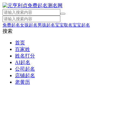
免费起名
女孩起名
男孩起名
宝宝取名
宝宝起名
搜索
首页
百家姓
姓名打分
AI起名
公司起名
店铺起名
老黄历