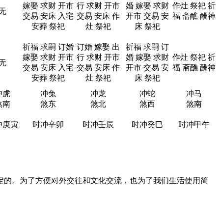
嫁娶 求财 开市
行 求财 开市
婚 嫁娶 求财
作灶 祭祀 祈
无
交易 安床 入宅
交易 安床 作
开市 交易 安
福 斋醮 酬神
安葬 祭祀
灶 祭祀
床 祭祀
祈福 求嗣 订婚
订婚 嫁娶 出
祈福 求嗣 订
嫁娶 求财 开市
行 求财 开市
婚 嫁娶 求财
作灶 祭祀 祈
无
交易 安床 入宅
交易 安床 作
开市 交易 安
福 斋醮 酬神
安葬 祭祀
灶 祭祀
床 祭祀
冲虎
冲兔
冲龙
冲蛇
冲马
煞南
煞东
煞北
煞西
煞南
冲庚寅
时冲辛卯
时冲壬辰
时冲癸巳
时冲甲午
定的。为了方便对外交往和文化交流，也为了我们生活使用简