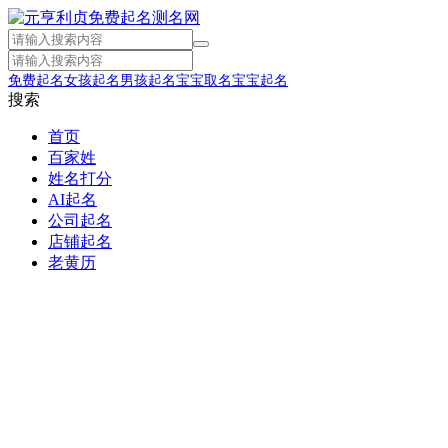
免费起名
女孩起名
男孩起名
宝宝取名
宝宝起名
搜索
首页
百家姓
姓名打分
AI起名
公司起名
店铺起名
老黄历