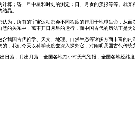
的计算；昏、旦中星和时刻的测定；日、月食的预报等等。就某
的结晶。
都认为，所有的宇宙运动都会不同程度的作用于地球生命，从而
自然的关系中，离不开日月星的运行，而中国古代的历法正是为
包含我国古代哲学、天文、地理、自然生态等诸多方面丰富的内
取的，我们今天以科学态度去深入探究它，对阐明我国古代传统
日出日落，月出月落，全国各地72小时天气预报，全国各地经纬