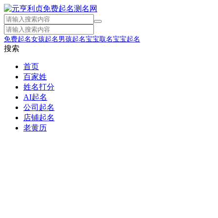
免费起名
女孩起名
男孩起名
宝宝取名
宝宝起名
搜索
首页
百家姓
姓名打分
AI起名
公司起名
店铺起名
老黄历