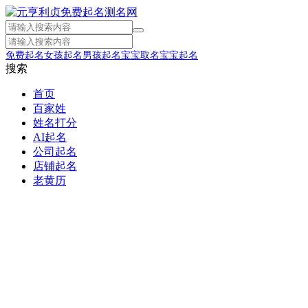
免费起名
女孩起名
男孩起名
宝宝取名
宝宝起名
搜索
首页
百家姓
姓名打分
AI起名
公司起名
店铺起名
老黄历