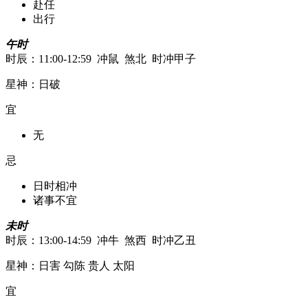
赴任
出行
午时
时辰：11:00-12:59 冲鼠 煞北 时冲甲子
星神：日破
宜
无
忌
日时相冲
诸事不宜
未时
时辰：13:00-14:59 冲牛 煞西 时冲乙丑
星神：日害 勾陈 贵人 太阳
宜