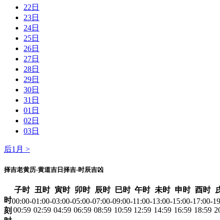
22日
23日
24日
25日
26日
27日
28日
29日
30日
31日
01日
02日
03日
后1月 >
择吉老黄历-黄道吉日择吉-时辰吉凶
子时
丑时
寅时
卯时
辰时
巳时
午时
未时
申时
酉时
时
00:00-
01:00-
03:00-
05:00-
07:00-
09:00-
11:00-
13:00-
15:00-
17:00-
19
00:59
02:59
04:59
06:59
08:59
10:59
12:59
14:59
16:59
18:59
2
刻