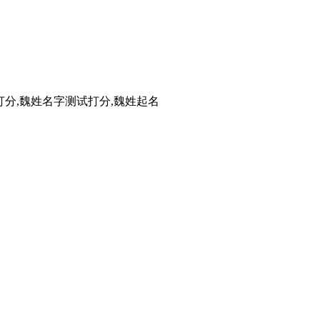
分,魏姓名字测试打分,魏姓起名