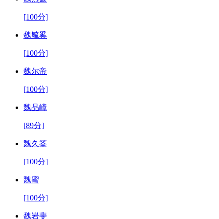
[100分]
魏毓奚
[100分]
魏尔帝
[100分]
魏品嶂
[89分]
魏久筌
[100分]
魏蜜
[100分]
魏岩斐