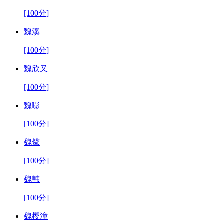
[100分]
魏溪
[100分]
魏欣又
[100分]
魏嘭
[100分]
魏鹫
[100分]
魏韩
[100分]
魏樱潼