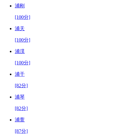
浦刚
[100分]
浦天
[100分]
浦淏
[100分]
浦干
[82分]
浦琴
[82分]
浦萱
[87分]