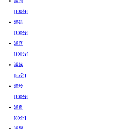
浦腾
[100分]
浦砾
[100分]
浦容
[100分]
浦飙
[85分]
浦玲
[100分]
浦良
[89分]
浦耀