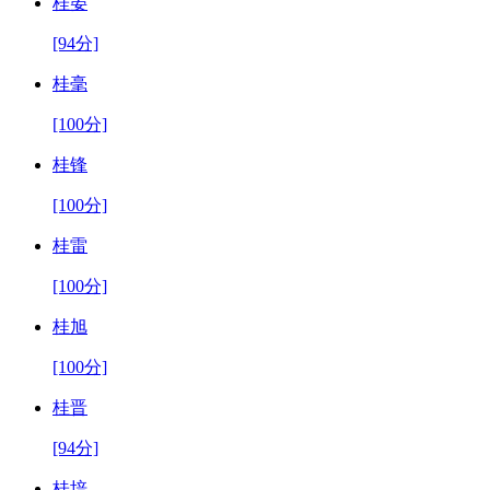
桂晏
[94分]
桂毫
[100分]
桂锋
[100分]
桂雷
[100分]
桂旭
[100分]
桂晋
[94分]
桂培