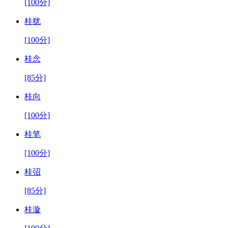
[100分]
桂犹
[100分]
桂念
[85分]
桂向
[100分]
桂笔
[100分]
桂弨
[85分]
桂漩