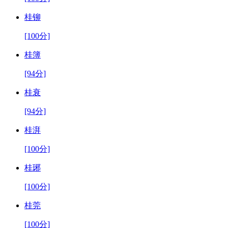
桂铆
[100分]
桂簿
[94分]
桂衰
[94分]
桂湃
[100分]
桂琊
[100分]
桂莞
[100分]