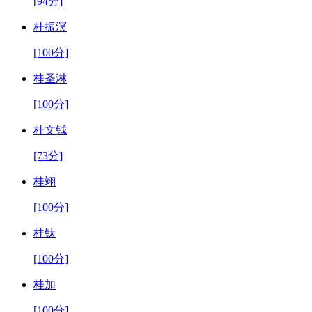
[94分]
桂振溟
[100分]
桂圣淋
[100分]
桂文钺
[73分]
桂翊
[100分]
桂钛
[100分]
桂加
[100分]