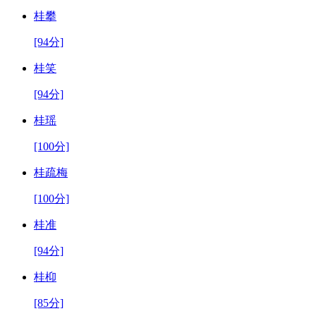
桂攀
[94分]
桂笑
[94分]
桂瑶
[100分]
桂疏梅
[100分]
桂准
[94分]
桂枊
[85分]