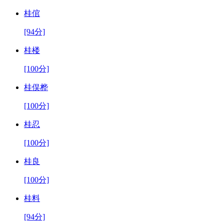
桂倌
[94分]
桂楼
[100分]
桂俣桦
[100分]
桂忍
[100分]
桂良
[100分]
桂料
[94分]