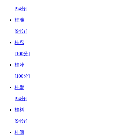
[94分]
桂准
[94分]
桂忍
[100分]
桂淖
[100分]
桂攀
[94分]
桂料
[94分]
桂俩