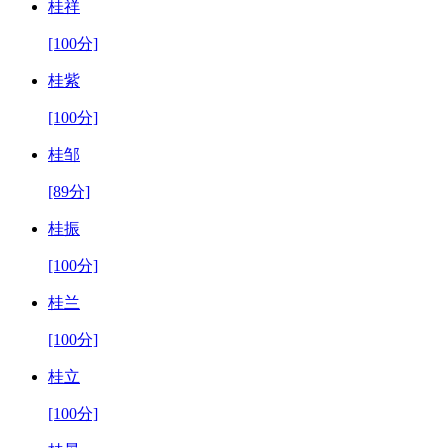
桂祥
[100分]
桂紫
[100分]
桂邹
[89分]
桂振
[100分]
桂兰
[100分]
桂立
[100分]