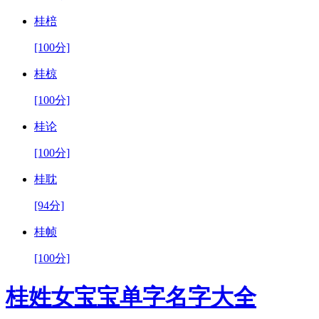
桂棓
[100分]
桂椋
[100分]
桂论
[100分]
桂耽
[94分]
桂帧
[100分]
桂姓女宝宝单字名字大全