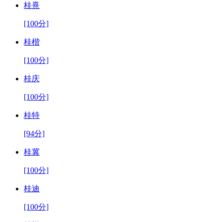
桂熹
[100分]
桂楷
[100分]
桂庆
[100分]
桂特
[94分]
桂冀
[100分]
桂迪
[100分]