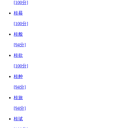
[100分]
桂晷
[100分]
桂般
[94分]
桂欲
[100分]
桂舯
[94分]
桂旅
[94分]
桂珷