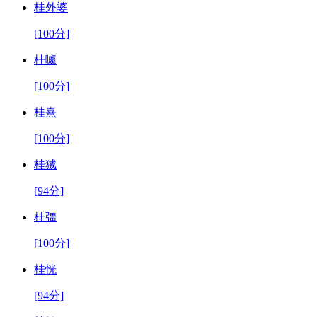
桂外婆
[100分]
桂噱
[100分]
桂熹
[100分]
桂狨
[94分]
桂彊
[100分]
桂恍
[94分]