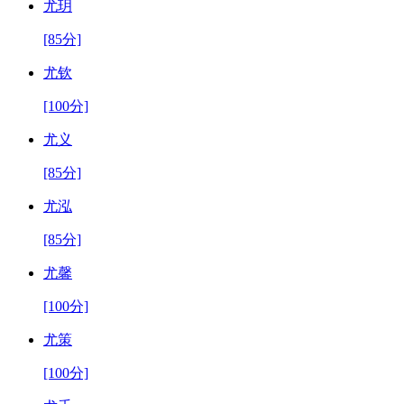
尤玥
[85分]
尤钦
[100分]
尤义
[85分]
尤泓
[85分]
尤馨
[100分]
尤策
[100分]