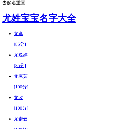
去起名
重置
尤姓宝宝名字大全
尤逸
[85分]
尤逸婷
[85分]
尤克茹
[100分]
尤改
[100分]
尤嵛云