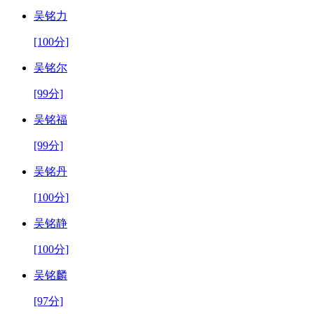
吴铭力
[100分]
吴铭尔
[99分]
吴铭福
[99分]
吴铭丹
[100分]
吴铭静
[100分]
吴铭麟
[97分]