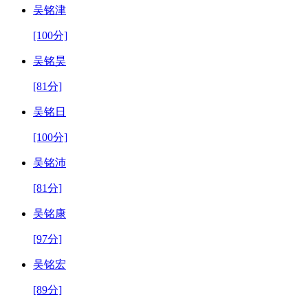
吴铭津
[100分]
吴铭昊
[81分]
吴铭日
[100分]
吴铭沛
[81分]
吴铭康
[97分]
吴铭宏
[89分]