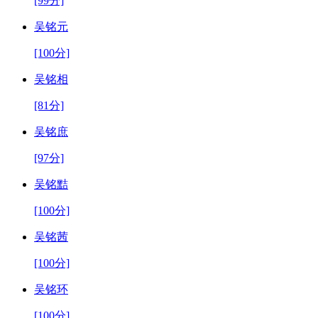
[99分]
吴铭元
[100分]
吴铭相
[81分]
吴铭庶
[97分]
吴铭黠
[100分]
吴铭茜
[100分]
吴铭环
[100分]