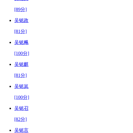
[89分]
吴铭政
[81分]
吴铭飚
[100分]
吴铭麒
[81分]
吴铭岚
[100分]
吴铭召
[82分]
吴铭言