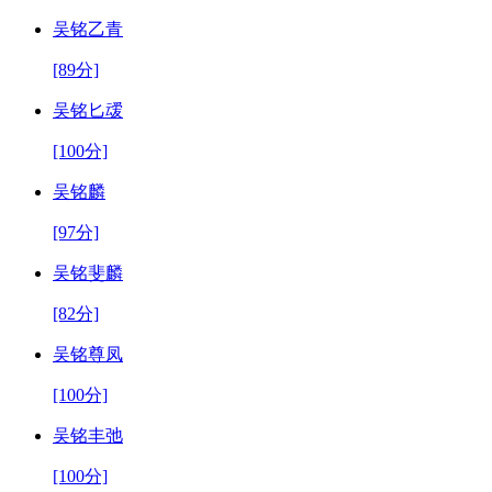
吴铭乙青
[89分]
吴铭匕叆
[100分]
吴铭麟
[97分]
吴铭斐麟
[82分]
吴铭尊凤
[100分]
吴铭丰弛
[100分]