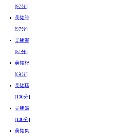
[97分]
吴铭绅
[97分]
吴铭泥
[81分]
吴铭杞
[89分]
吴铭珏
[100分]
吴铭媚
[100分]
吴铭絮