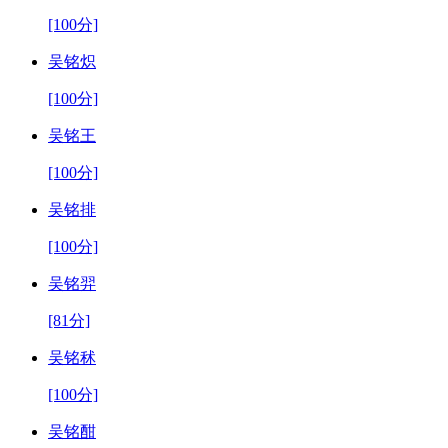
[100分]
吴铭炽
[100分]
吴铭王
[100分]
吴铭排
[100分]
吴铭羿
[81分]
吴铭秫
[100分]
吴铭酣