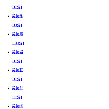
[97分]
吴铭华
[99分]
吴铭褰
[100分]
吴铭岩
[97分]
吴铭苴
[97分]
吴铭鹤
[77分]
吴铭缡