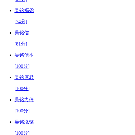
吴铭福尧
[74分]
吴铭信
[81分]
吴铭信本
[100分]
吴铭厚君
[100分]
吴铭力倩
[100分]
吴铭泓铭
[100分]