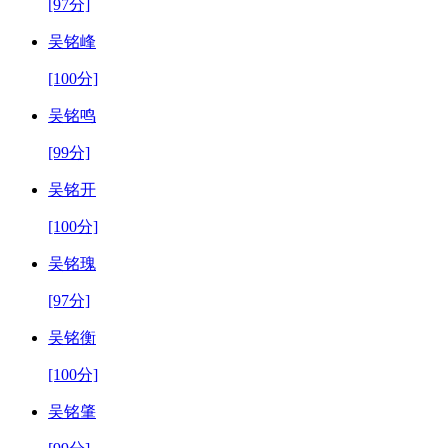
[97分]
吴铭峰
[100分]
吴铭鸣
[99分]
吴铭开
[100分]
吴铭瑰
[97分]
吴铭衡
[100分]
吴铭肇