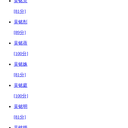
吴铭京
[81分]
吴铭彤
[89分]
吴铭蓓
[100分]
吴铭姝
[81分]
吴铭庭
[100分]
吴铭明
[81分]
吴铭炳