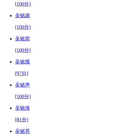
[100分]
吴铭觇
[100分]
吴铭简
[100分]
吴铭规
[97分]
吴铭声
[100分]
吴铭侠
[81分]
吴铭苍