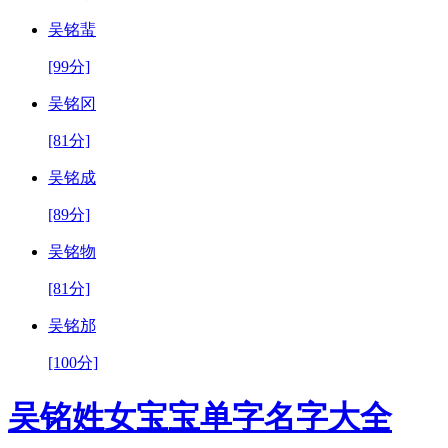
吴铭蜚
[99分]
吴铭冈
[81分]
吴铭成
[89分]
吴铭物
[81分]
吴铭邡
[100分]
吴铭姓女宝宝单字名字大全