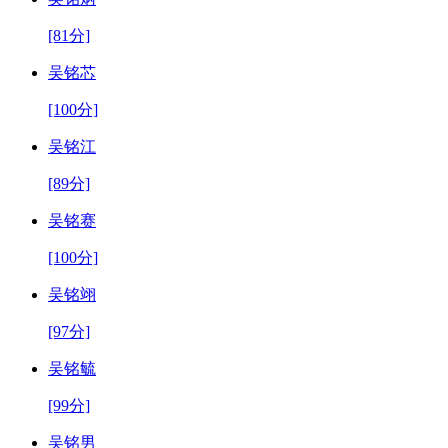
[81分]
吴铭芯
[100分]
吴铭江
[89分]
吴铭赛
[100分]
吴铭翊
[97分]
吴铭毓
[99分]
吴铭男