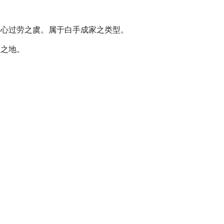
身心过劳之虞。属于白手成家之类型。
败之地。