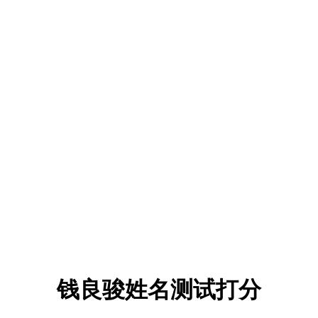
钱良骏姓名测试打分