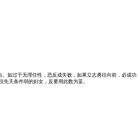
。如过于无理任性，恐反成失败，如果立志勇往向前，必成功
但先天条件弱的妇女，反要用此数为妥。