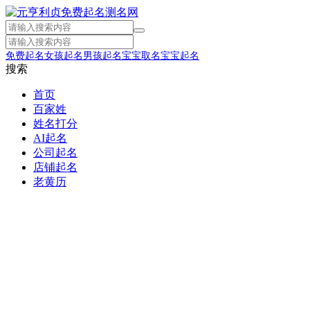
免费起名
女孩起名
男孩起名
宝宝取名
宝宝起名
搜索
首页
百家姓
姓名打分
AI起名
公司起名
店铺起名
老黄历