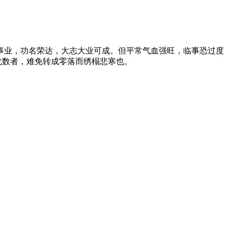
业，功名荣达，大志大业可成。但平常气血强旺，临事恐过度
此数者，难免转成零落而绣榻悲寒也。