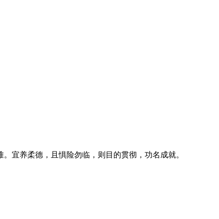
。宜养柔德，且惧险勿临，则目的贯彻，功名成就。