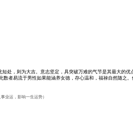
短处，则为大吉。意志坚定，具突破万难的气节是其最大的优点
有此数者易流于男性如果能涵养女德，存心温和，福禄自然随之。
华及事业运，影响一生运势）