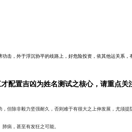
功击，外于浮沉协平的歧路上，好危险投资，依其他运关系，有
三才配置吉凶为姓名测试之核心，请重点关
功，但除非毅力坚强耐久，否则难于有很大之上伸发展，尤须提
、肺病，甚至有发狂之可能。