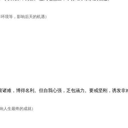
工作环境等，影响后天的机遇）
诸难，博得名利。但自我心强，乏包涵力。要戒坚刚，诱发非难
影响人生最终的成就）