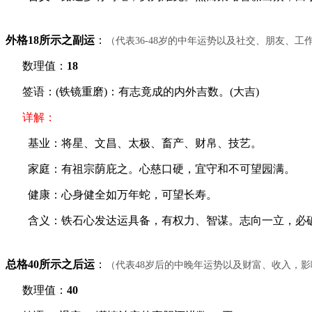
外格18所示之副运
：
（代表36-48岁的中年运势以及社交、朋友、
数理值：
18
签语：(铁镜重磨)：有志竟成的内外吉数。(大吉)
详解：
基业：将星、文昌、太极、畜产、财帛、技艺。
家庭：有祖宗荫庇之。心慈口硬，宜守和不可望园满。
健康：心身健全如万年蛇，可望长寿。
含义：铁石心发达运具备，有权力、智谋。志向一立，必破
总格40所示之后运
：
（代表48岁后的中晚年运势以及财富、收入，
数理值：
40