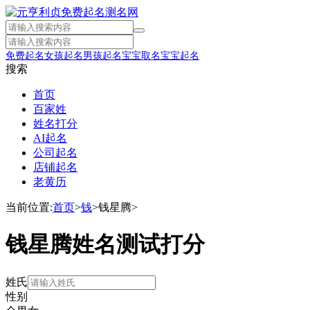
免费起名
女孩起名
男孩起名
宝宝取名
宝宝起名
搜索
首页
百家姓
姓名打分
AI起名
公司起名
店铺起名
老黄历
当前位置:
首页
>
钱
>
钱星腾
>
钱星腾姓名测试打分
姓氏
性别