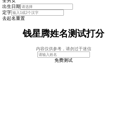
全
男
女
出生日期
定字
去起名
重置
钱星腾姓名测试打分
内容仅供参考，请勿过于迷信
免费测试