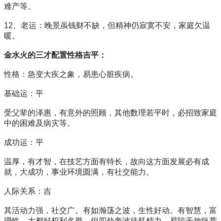
难产等。
12、老运：晚景虽钱财不缺，但精神仍寂寞不安，家庭欠温
暖。
金水火的三才配置性格吉平：
性格：急变大疾之象，易患心脏疾病。
基础运：平
受父辈的泽惠，有意外的照顾，其他数理若平时，必招致家庭
中的困难及病灾等。
成功运：平
温厚，有才智，在技艺方面有特长，故向这方面发展必有成
就，大成功，事业环境圆满，有社交能力。
人际关系：吉
其活动力强，社交广。有如瀚荡之波，生性好动。有智慧，富
理性。大都好权利名誉，但四处奔波徒耗精力。易陷于放纵荒