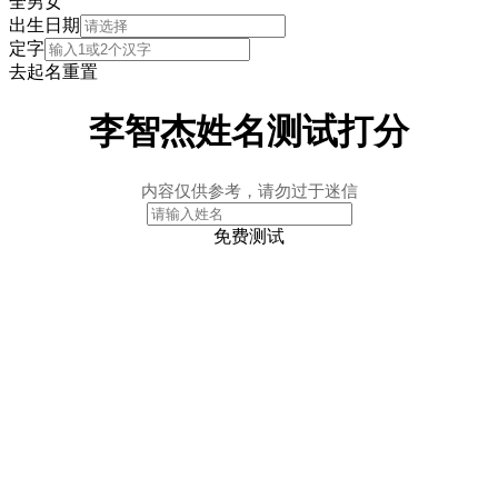
全
男
女
出生日期
定字
去起名
重置
李智杰姓名测试打分
内容仅供参考，请勿过于迷信
免费测试