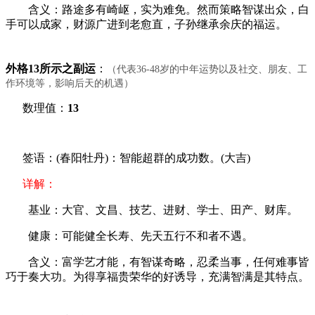
含义：路途多有崎岖，实为难免。然而策略智谋出众，白
手可以成家，财源广进到老愈直，子孙继承余庆的福运。
外格13所示之副运
：
（代表36-48岁的中年运势以及社交、朋友、工
作环境等，影响后天的机遇）
数理值：
13
签语：(春阳牡丹)：智能超群的成功数。(大吉)
详解：
基业：大官、文昌、技艺、进财、学士、田产、财库。
健康：可能健全长寿、先天五行不和者不遇。
含义：富学艺才能，有智谋奇略，忍柔当事，任何难事皆
巧于奏大功。为得享福贵荣华的好诱导，充满智满是其特点。