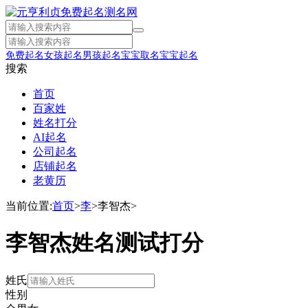
免费起名
女孩起名
男孩起名
宝宝取名
宝宝起名
搜索
首页
百家姓
姓名打分
AI起名
公司起名
店铺起名
老黄历
当前位置:
首页
>
李
>
李智杰
>
李智杰姓名测试打分
姓氏
性别