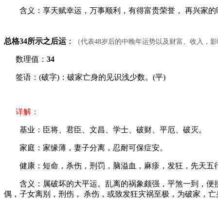
含义：享天赋幸运，万事顺利，有得富贵荣誉， 再兴家的
总格34所示之后运
：
（代表48岁后的中晚年运势以及财富、收入，
数理值：
34
签语：(破字)：破家亡身的见识浅少数。(平)
详解：
基业：臣将、君臣、文昌、学士、破财、平厄、破灭。
家庭：家缘薄，妻子分离，忍耐可保症安。
健康：短命，杀伤，刑罚，脑溢血，麻疹，发狂，先天五行
含义：属破坏的大平运。乱离的祸象颇强，平煞一到，便接连
偶，子女离别，刑伤， 杀伤，或致发狂灾祸至极，为破家，亡