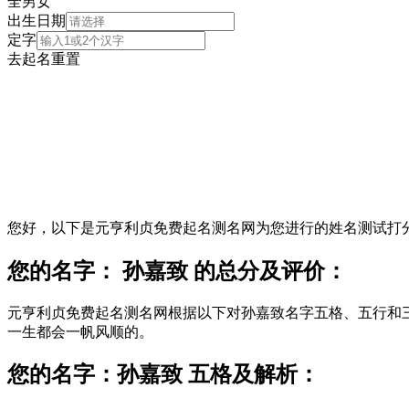
全
男
女
出生日期
定字
去起名
重置
您好，以下是元亨利贞免费起名测名网为您进行的姓名测试打
您的名字： 孙嘉致 的总分及评价：
元亨利贞免费起名测名网根据以下对孙嘉致名字五格、五行和
一生都会一帆风顺的。
您的名字：孙嘉致 五格及解析：