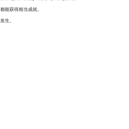
后都能获得相当成就。
件发生。