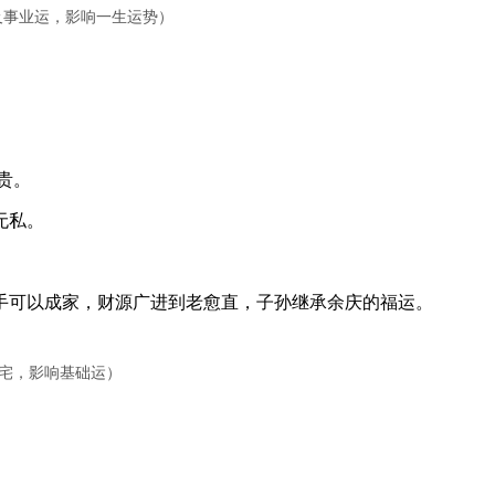
华及事业运，影响一生运势）
贵。
无私。
可以成家，财源广进到老愈直，子孙继承余庆的福运。
田宅，影响基础运）