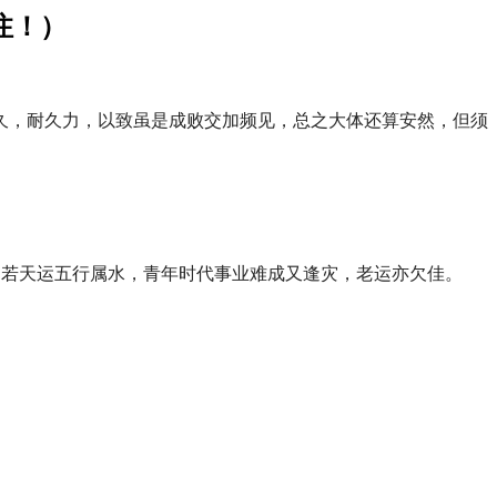
注！）
久，耐久力，以致虽是成败交加频见，总之大体还算安然，但须
，若天运五行属水，青年时代事业难成又逢灾，老运亦欠佳。