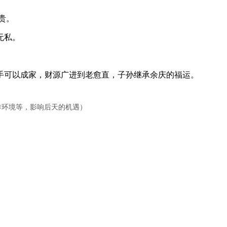
贵。
无私。
可以成家，财源广进到老愈直，子孙继承余庆的福运。
工作环境等，影响后天的机遇）