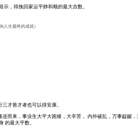
暗示，得挽回家运平静和顺的最大吉数。
影响人生最终的成就）
三才善才者也可以得安康。
而来，事业生大平大困难，大辛苦， 内外破乱，万事龊龌，
身 的最大平数。