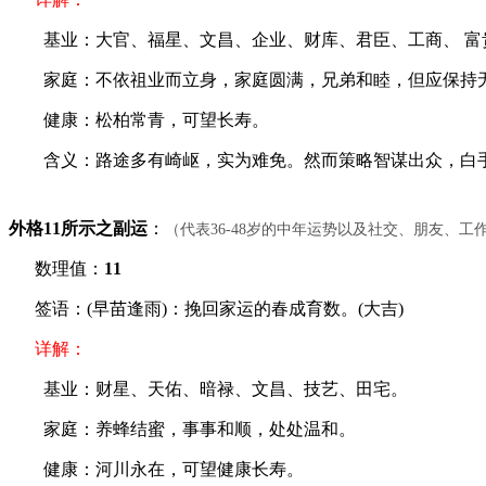
基业：大官、福星、文昌、企业、财库、君臣、工商、 富
家庭：不依祖业而立身，家庭圆满，兄弟和睦，但应保持
健康：松柏常青，可望长寿。
含义：路途多有崎岖，实为难免。然而策略智谋出众，白手
外格11所示之副运
：
（代表36-48岁的中年运势以及社交、朋友、
数理值：
11
签语：(早苗逢雨)：挽回家运的春成育数。(大吉)
详解：
基业：财星、天佑、暗禄、文昌、技艺、田宅。
家庭：养蜂结蜜，事事和顺，处处温和。
健康：河川永在，可望健康长寿。