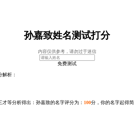
孙嘉致姓名测试打分
内容仅供参考，请勿过于迷信
免费测试
分解析：
三才等分析得出：孙嘉致的名字评分为：
100
分，你的名字起得简