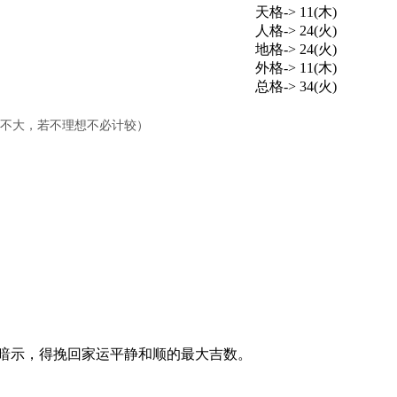
天格-> 11(木)
人格-> 24(火)
地格-> 24(火)
外格-> 11(木)
总格-> 34(火)
响不大，若不理想不必计较）
暗示，得挽回家运平静和顺的最大吉数。