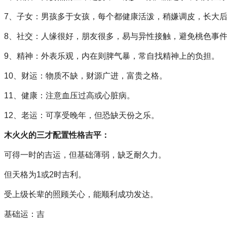
7、子女：男孩多于女孩，每个都健康活泼，稍嫌调皮，长大
8、社交：人缘很好，朋友很多，易与异性接触，避免桃色事
9、精神：外表乐观，内在则脾气暴，常自找精神上的负担。
10、财运：物质不缺，财源广进，富贵之格。
11、健康：注意血压过高或心脏病。
12、老运：可享受晚年，但恐缺天份之乐。
木火火的三才配置性格吉平：
可得一时的吉运，但基础薄弱，缺乏耐久力。
但天格为1或2时吉利。
受上级长辈的照顾关心，能顺利成功发达。
基础运：吉