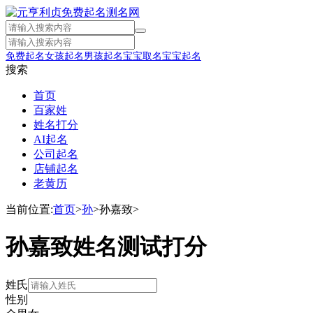
免费起名
女孩起名
男孩起名
宝宝取名
宝宝起名
搜索
首页
百家姓
姓名打分
AI起名
公司起名
店铺起名
老黄历
当前位置:
首页
>
孙
>
孙嘉致
>
孙嘉致姓名测试打分
姓氏
性别