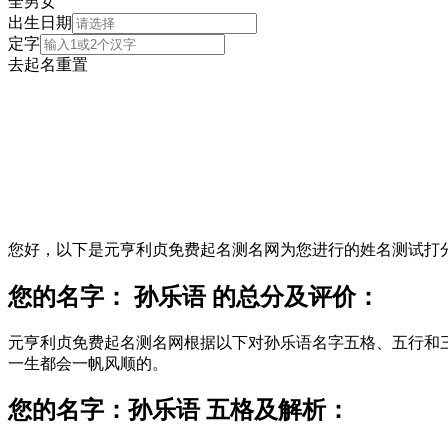
全
男
女
出生日期
定字
去起名
重置
您好，以下是元亨利贞免费起名测名网为您进行的姓名测试打
您的名字： 孙乐语 的总分及评价：
元亨利贞免费起名测名网根据以下对孙乐语名字五格、五行和
一生都会一帆风顺的。
您的名字：孙乐语 五格及解析：