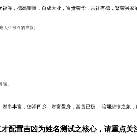
福泽，德高望重，自成大业，富贵荣华，吉祥有德，繁荣兴家
影响人生最终的成就）
园满。
帛丰富，德泽四乡，财富盈身，富贵已极， 暗埋悲惨之象，
三才配置吉凶为姓名测试之核心，请重点关