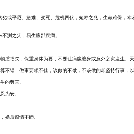
劣或平厄、急难、变死、危机四伏，短寿之兆，生命难保，幸若
来不测之灾，易生腹部疾病。
及物质损失，保重身体为要，不要让病魔缠身或意外之灾发生。
还算不错，做事要领不佳，该做的不做，不该做的却坚持行事，
一生的劳苦。
宜忍为安。
夫，婚后感情不睦。