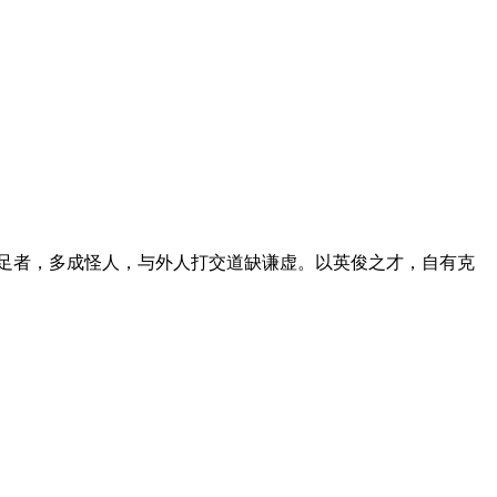
足者，多成怪人，与外人打交道缺谦虚。以英俊之才，自有克