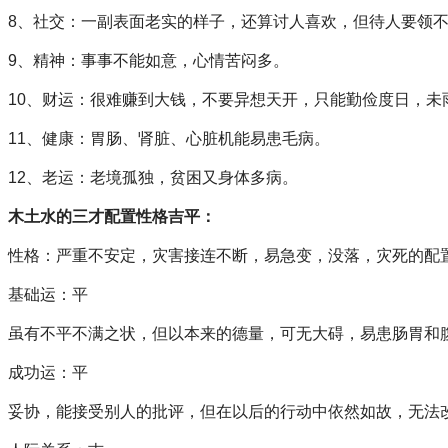
8、社交：一副表面老实的样子，还算讨人喜欢，但待人要领
9、精神：事事不能如意，心情苦闷多。
10、财运：很难赚到大钱，不要异想天开，只能勤俭度日，未
11、健康：胃肠、肾脏、心脏机能易患毛病。
12、老运：老境孤独，贫困又身体多病。
木土水的三才配置性格吉平：
性格：严重不安定，灾害接连不断，易急变，没落，灾死的配
基础运：平
虽有不平不满之状，但以本来的德量，可无大碍，易患肠胃和
成功运：平
妥协，能接受别人的批评，但在以后的行动中依然如故，无法