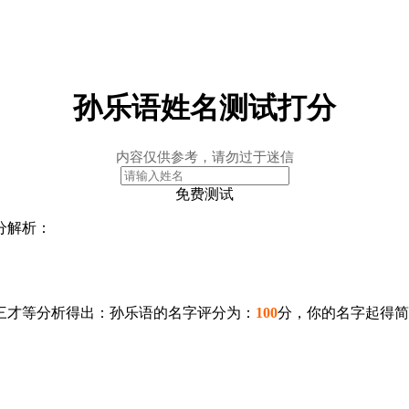
孙乐语姓名测试打分
内容仅供参考，请勿过于迷信
免费测试
分解析：
三才等分析得出：孙乐语的名字评分为：
100
分，你的名字起得简