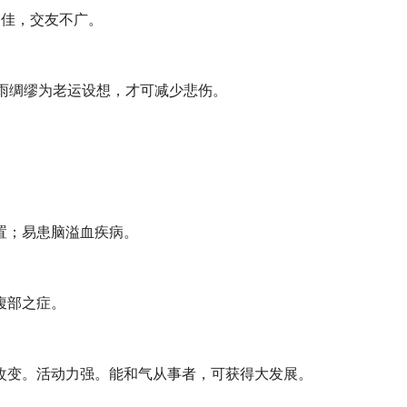
不佳，交友不广。
雨绸缪为老运设想，才可减少悲伤。
置；易患脑溢血疾病。
腹部之症。
改变。活动力强。能和气从事者，可获得大发展。