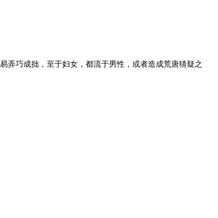
易弄巧成拙，至于妇女，都流于男性，或者造成荒唐猜疑之