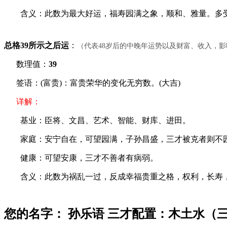
含义：此数为最大好运，福寿园满之象，顺和、雅量。多受
总格39所示之后运
：
（代表48岁后的中晚年运势以及财富、收入，
数理值：
39
签语：(富贵)：富贵荣华的变化无穷数。(大吉)
详解：
基业：臣将、文昌、艺术、智能、财库、进田。
家庭：安宁自在，可望园满，子孙昌盛，三才被克者则不
健康：可望安康，三才不善者有病弱。
含义：此数为祸乱一过，反成幸福贵重之格，权利，长寿，财
您的名字： 孙乐语 三才配置：木土水（