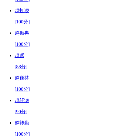
赵虹凌
[100分]
赵振冉
[100分]
赵紫
[88分]
赵巍芬
[100分]
赵轩灏
[90分]
赵转勤
[100分]