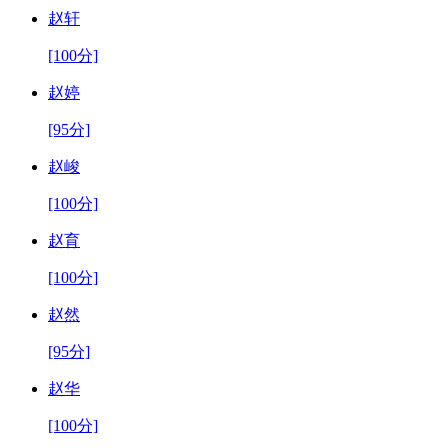
赵轩
[100分]
赵婷
[95分]
赵峻
[100分]
赵育
[100分]
赵然
[95分]
赵华
[100分]