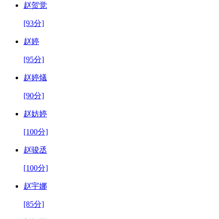
赵贺觉
[93分]
赵婷
[95分]
赵婷燨
[90分]
赵妨婷
[100分]
赵骏丞
[100分]
赵宇娜
[85分]