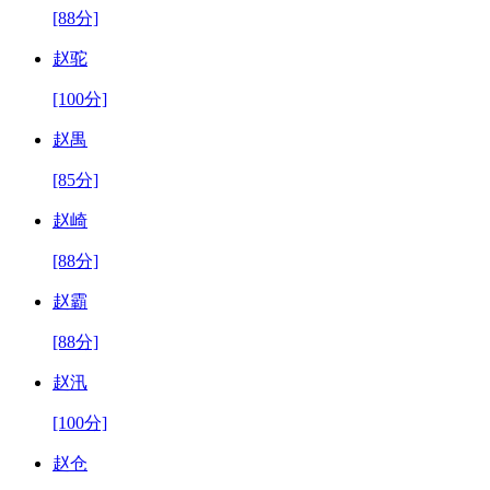
[88分]
赵驼
[100分]
赵禺
[85分]
赵崎
[88分]
赵霸
[88分]
赵汛
[100分]
赵仓