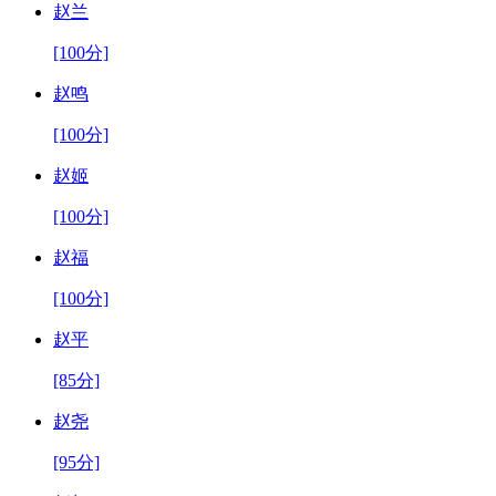
赵兰
[100分]
赵鸣
[100分]
赵姬
[100分]
赵福
[100分]
赵平
[85分]
赵尧
[95分]