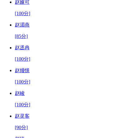
赵娅可
[100分]
赵湄燕
[85分]
赵丞冉
[100分]
赵熳憬
[100分]
赵峻
[100分]
赵灵客
[90分]