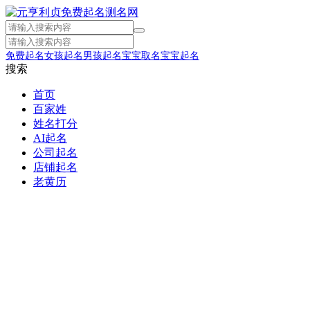
免费起名
女孩起名
男孩起名
宝宝取名
宝宝起名
搜索
首页
百家姓
姓名打分
AI起名
公司起名
店铺起名
老黄历