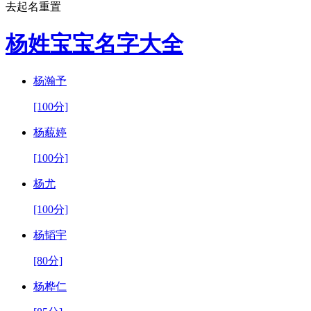
去起名
重置
杨姓宝宝名字大全
杨瀚予
[100分]
杨藐婷
[100分]
杨尤
[100分]
杨韬宇
[80分]
杨桦仁