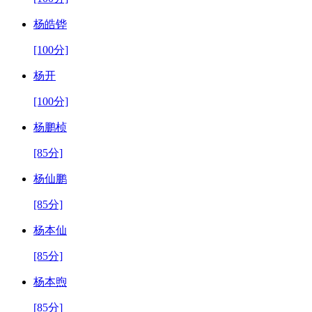
杨皓铧
[100分]
杨开
[100分]
杨鹏桢
[85分]
杨仙鹏
[85分]
杨本仙
[85分]
杨本煦
[85分]