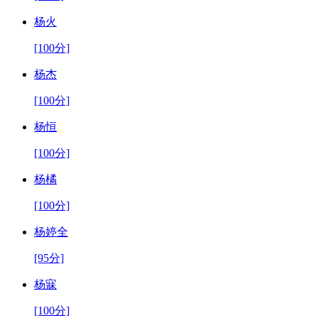
杨火
[100分]
杨杰
[100分]
杨恒
[100分]
杨橘
[100分]
杨婷全
[95分]
杨寐
[100分]