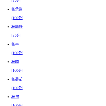
[85分]
杨承岂
[100分]
杨舞轩
[85分]
杨牛
[100分]
杨喃
[100分]
杨馨茹
[100分]
杨惋
[100分]