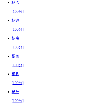
杨淦
[100分]
杨迪
[100分]
杨宸
[100分]
杨锦
[100分]
杨桦
[100分]
杨升
[100分]