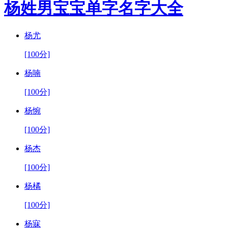
杨姓男宝宝单字名字大全
杨尤
[100分]
杨喃
[100分]
杨惋
[100分]
杨杰
[100分]
杨橘
[100分]
杨寐