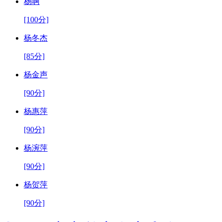
杨啊
[100分]
杨冬杰
[85分]
杨金声
[90分]
杨惠萍
[90分]
杨涴萍
[90分]
杨贺萍
[90分]