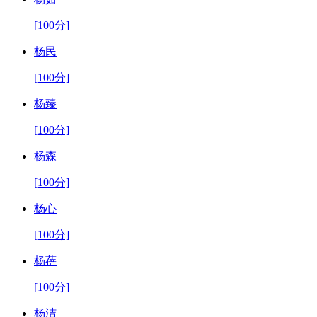
[100分]
杨民
[100分]
杨臻
[100分]
杨森
[100分]
杨心
[100分]
杨蓓
[100分]
杨洁