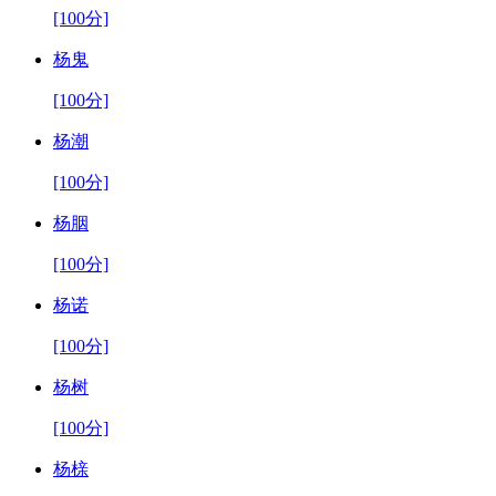
[100分]
杨鬼
[100分]
杨潮
[100分]
杨胭
[100分]
杨诺
[100分]
杨树
[100分]
杨榇