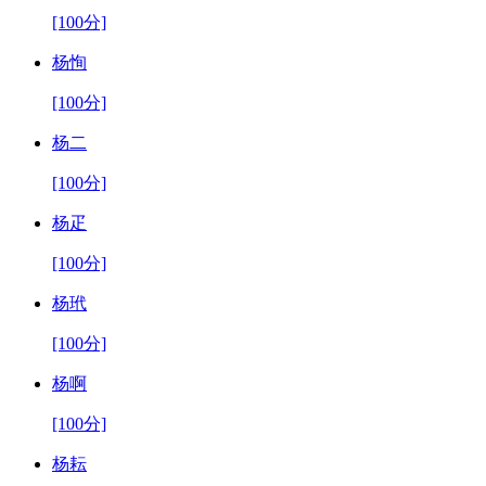
[100分]
杨恂
[100分]
杨二
[100分]
杨疋
[100分]
杨玳
[100分]
杨啊
[100分]
杨耘