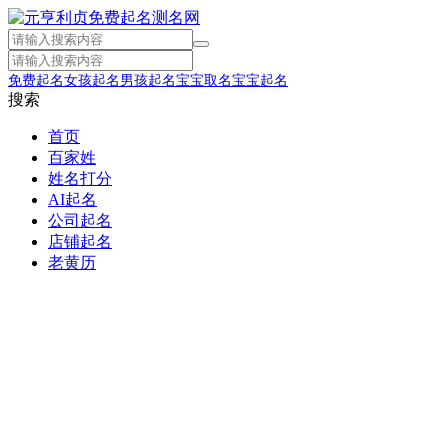
免费起名
女孩起名
男孩起名
宝宝取名
宝宝起名
搜索
首页
百家姓
姓名打分
AI起名
公司起名
店铺起名
老黄历