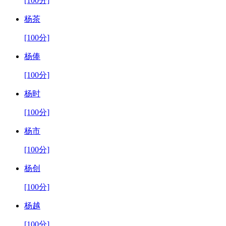
[100分]
杨茶
[100分]
杨俸
[100分]
杨时
[100分]
杨市
[100分]
杨创
[100分]
杨越
[100分]