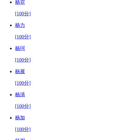
杨霓
[100分]
杨力
[100分]
杨珂
[100分]
杨展
[100分]
杨清
[100分]
杨加
[100分]