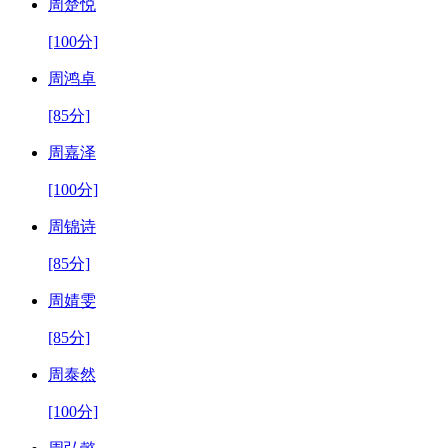
周楚悦
[100分]
周鸿卓
[85分]
周嘉泽
[100分]
周锦诗
[85分]
周婧雯
[85分]
周泰然
[100分]