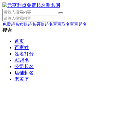
免费起名
女孩起名
男孩起名
宝宝取名
宝宝起名
搜索
首页
百家姓
姓名打分
AI起名
公司起名
店铺起名
老黄历