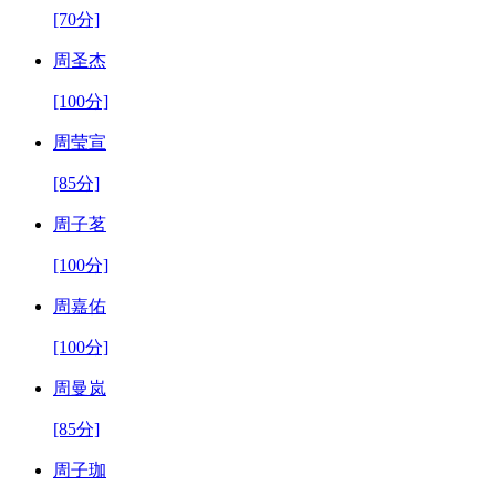
[70分]
周圣杰
[100分]
周莹宣
[85分]
周子茗
[100分]
周嘉佑
[100分]
周曼岚
[85分]
周子珈