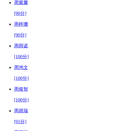
周紫馨
[90分]
周梓珊
[90分]
周雨诺
[100分]
周鸿文
[100分]
周俊智
[100分]
周祺瑞
[91分]