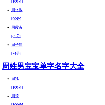
[100分]
周奇致
[90分]
周霞奇
[85分]
周子澳
[74分]
周姓男宝宝单字名字大全
周狨
[100分]
周苄
[100分]