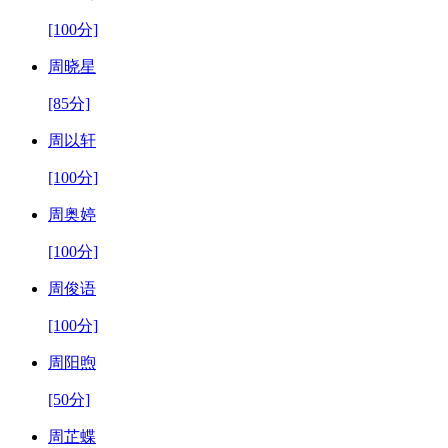
[100分]
周晓星
[85分]
周以轩
[100分]
周奥婷
[100分]
周俊语
[100分]
周阳煦
[50分]
周芷蝶