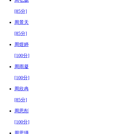
周弘懿
[85分]
周景天
[85分]
周煜婷
[100分]
周雨凝
[100分]
周欣冉
[85分]
周思彤
[100分]
周思瑾